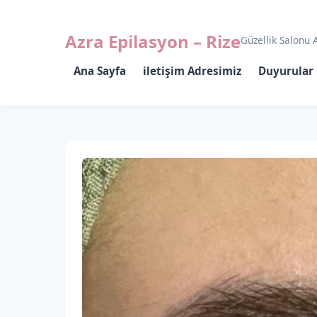
Azra Epilasyon – Rize
Güzellik Salonu 
Ana Sayfa
iletişim Adresimiz
Duyurular