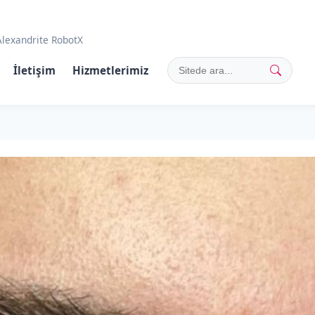
Alexandrite RobotX
İletişim
Hizmetlerimiz