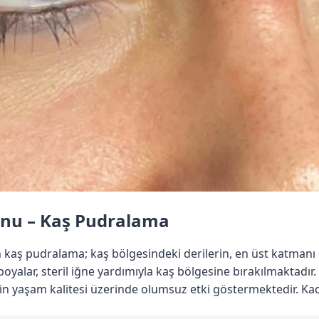
lonu – Kaş Pudralama
n kaş pudralama; kaş bölgesindeki derilerin, en üst katmanı
 boyalar, steril iğne yardımıyla kaş bölgesine bırakılmaktad
erin yaşam kalitesi üzerinde olumsuz etki göstermektedir. Ka