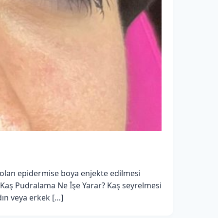
 olan epidermise boya enjekte edilmesi
ır. Kaş Pudralama Ne İşe Yarar? Kaş seyrelmesi
dın veya erkek […]