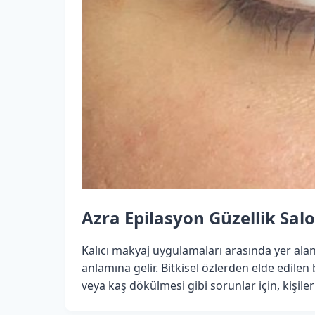
Azra Epilasyon Güzellik Sa
Kalıcı makyaj uygulamaları arasında yer ala
anlamına gelir. Bitkisel özlerden elde edilen
veya kaş dökülmesi gibi sorunlar için, kişil